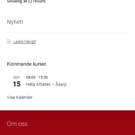
Showing all 12 results
Nyhet!
Ledig tjänst!
Kommande kurser
08:00
-
15:30
SEP
15
Heta Arbeten – Åsarp
Visa Kalender
Om oss