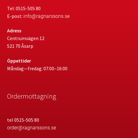
Tel: 0515-505 80
E-post:
info@ragnarssons.se
Adress
Centrumvägen 12
521 70 Åsarp
Öppettider
Måndag—fredag: 07:00–16:00
Ordermottagning
tel 0515-505 80
order@ragnarssons.se