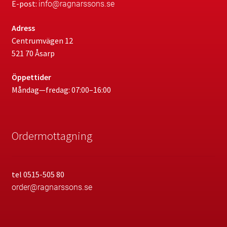
E-post:
info@ragnarssons.se
Adress
Centrumvägen 12
521 70 Åsarp
Öppettider
Måndag—fredag: 07:00–16:00
Ordermottagning
tel 0515-505 80
order@ragnarssons.se