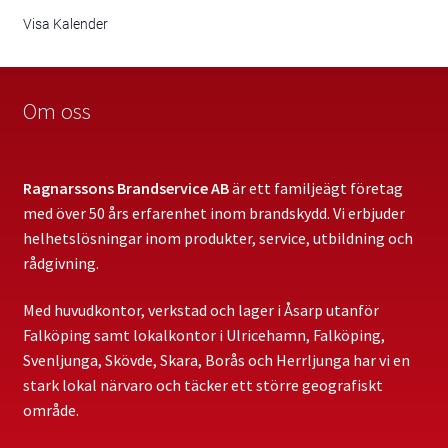
Visa Kalender
Om oss
Ragnarssons Brandservice AB
är ett familjeägt företag
med över 50 års erfarenhet inom brandskydd. Vi erbjuder
helhetslösningar inom produkter, service, utbildning och
rådgivning.
Med huvudkontor, verkstad och lager i Åsarp utanför
Falköping samt lokalkontor i Ulricehamn, Falköping,
Svenljunga, Skövde, Skara, Borås och Herrljunga har vi en
stark lokal närvaro och täcker ett större geografiskt
område.