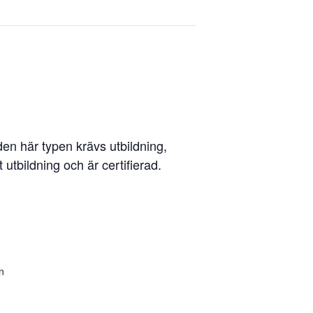
den här typen krävs utbildning,
 utbildning och är certifierad.
n