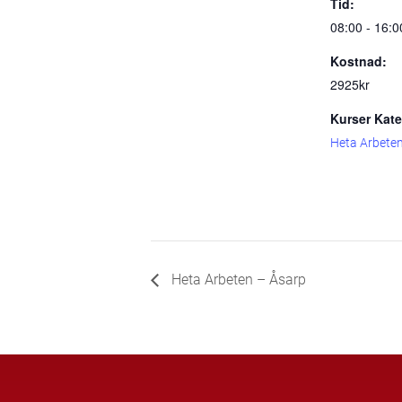
Tid:
08:00 - 16:0
Kostnad:
2925kr
Kurser Kate
Heta Arbete
Heta Arbeten – Åsarp