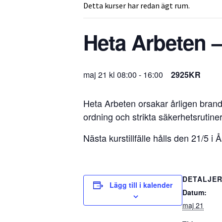
Detta kurser har redan ägt rum.
Heta Arbeten 
maj 21 kl 08:00
-
16:00
2925KR
Heta Arbeten orsakar årligen brands
ordning och strikta säkerhetsrutiner.
Nästa kurstillfälle hålls den 21/5 i
DETALJE
Lägg till i kalender
Datum:
maj 21