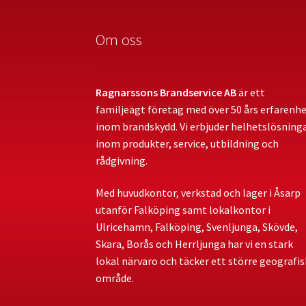
Om oss
Ragnarssons Brandservice AB
är ett
familjeägt företag med över 50 års erfarenh
inom brandskydd. Vi erbjuder helhetslösning
inom produkter, service, utbildning och
rådgivning.
Med huvudkontor, verkstad och lager i Åsarp
utanför Falköping samt lokalkontor i
Ulricehamn, Falköping, Svenljunga, Skövde,
Skara, Borås och Herrljunga har vi en stark
lokal närvaro och täcker ett större geografis
område.