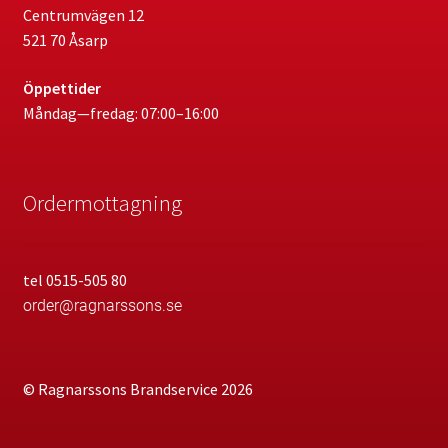
Centrumvägen 12
521 70 Åsarp
Öppettider
Måndag—fredag: 07:00–16:00
Ordermottagning
tel 0515-505 80
order@ragnarssons.se
© Ragnarssons Brandservice 2026