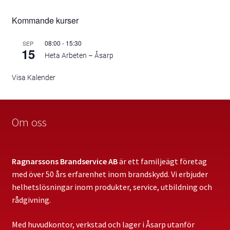
Kommande kurser
08:00
-
15:30
SEP
15
Heta Arbeten – Åsarp
Visa Kalender
Om oss
Ragnarssons Brandservice AB
är ett familjeägt företag
med över 50 års erfarenhet inom brandskydd. Vi erbjuder
helhetslösningar inom produkter, service, utbildning och
rådgivning.
Med huvudkontor, verkstad och lager i Åsarp utanför