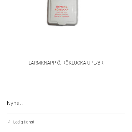
LARMKNAPP Ö. RÖKLUCKA UPL/BR
Nyhet!
Ledig tjänst!