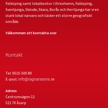
Falköping samt lokalkontor i Ulricehamn, Falköping,
Svenljunga, Skövde, Skara, Borås och Herrljunga har vi en
stark lokal närvaro och täcker ett större geografiskt
område.
Välkommen att kontakta oss!
Kontakt
Tel: 0515-505 80
E-post:
info@ragnarssons.se
Adress
Centrumvägen 12
521 70 Åsarp