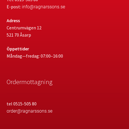
E-post:
info@ragnarssons.se
Adress
Centrumvägen 12
521 70 Åsarp
Öppettider
Måndag—fredag: 07:00–16:00
Ordermottagning
tel 0515-505 80
order@ragnarssons.se