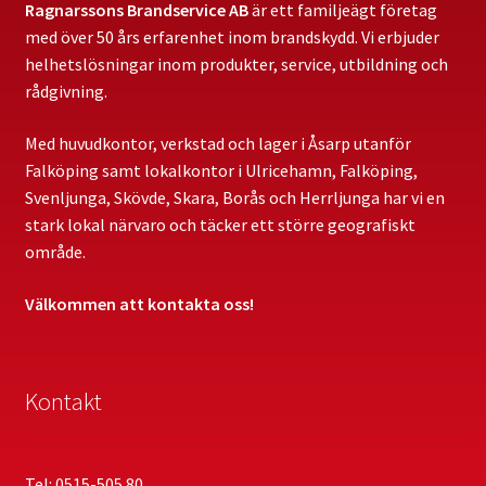
Ragnarssons Brandservice AB
är ett familjeägt företag
med över 50 års erfarenhet inom brandskydd. Vi erbjuder
helhetslösningar inom produkter, service, utbildning och
rådgivning.
Med huvudkontor, verkstad och lager i Åsarp utanför
Falköping samt lokalkontor i Ulricehamn, Falköping,
Svenljunga, Skövde, Skara, Borås och Herrljunga har vi en
stark lokal närvaro och täcker ett större geografiskt
område.
Välkommen att kontakta oss!
Kontakt
Tel: 0515-505 80