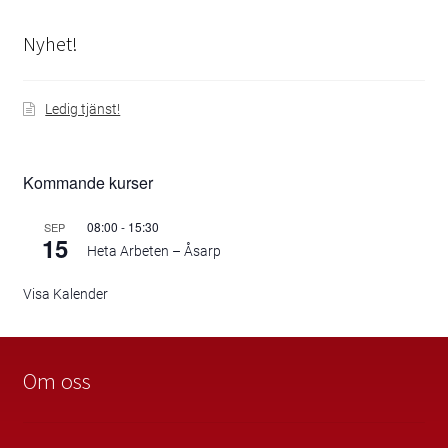
Nyhet!
Ledig tjänst!
Kommande kurser
08:00
-
15:30
SEP
15
Heta Arbeten – Åsarp
Visa Kalender
Om oss