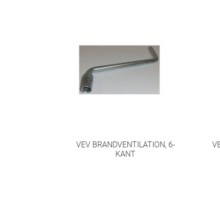
VEV BRANDVENTILATION, 6-
V
KANT