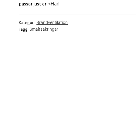
passar just er
»
Här!
Kategori:
Brandventilation
Tagg:
Smältsäkringar