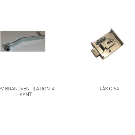
EV BRANDVENTILATION, 4-
LÅS C-64
KANT